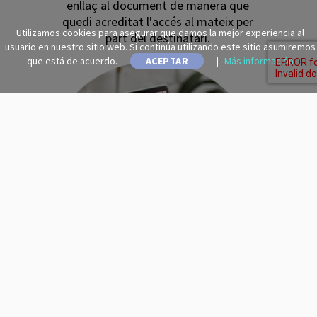
enllaç al document de manera que
quedi acreditat l'accés al mateix per
Utilizamos cookies para asegurar que damos la mejor experiencia al
part del destinatari.
usuario en nuestro sitio web. Si continúa utilizando este sitio asumiremos
que está de acuerdo.
ACEPTAR
|
Más información